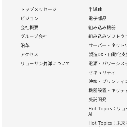
トップメッセージ
半導体
ビジョン
電子部品
会社概要
組み込み機器
グループ会社
組み込みソフトウ
沿革
サーバー・ネット
アクセス
製造DX・自動化支
リョーサン菱洋について
電源・パワーシス
セキュリティ
映像・プリンティ
機器設置・キッテ
受託開発
Hot Topics：
AI
Hot Topics：