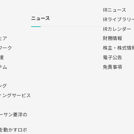
IRニュース
ニュース
IRライブラリ
IRカレンダー
ェア
財務情報
ワーク
株主・株式情
援
電子公告
テム
免責事項
ング
ィングサービス
リョーサン菱洋の
未来を動かすロボ