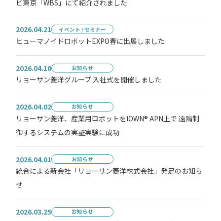
ビ東京「WBS」にて紹介されました
2026.04.21
イベント / セミナー
ヒューマノイドロボットEXPO春に出展しました
2026.04.10
お知らせ
リョーサン菱洋グループ 入社式を開催しました
2026.04.02
お知らせ
リョーサン菱洋、産業用ロボットをIOWN® APN上で 遠隔制
御するシステムの実証実験に成功
2026.04.01
お知らせ
統合による新会社「リョーサン菱洋株式会社」発足のお知ら
せ
2026.03.25
お知らせ