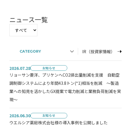
ニュース一覧
IR（投資家情報）
CATEGORY
2026.07.28
お知らせ
リョーサン菱洋、プリケンへCO2排出量削減を支援 自動空
調制御システムにより年間43.8トン(*1)相当を削減 ～製造
業への知見を活かしたGX提案で電力削減と業務負荷削減を実
現～
2026.06.30
お知らせ
ウエルシア薬局株式会社様の導入事例を公開しました