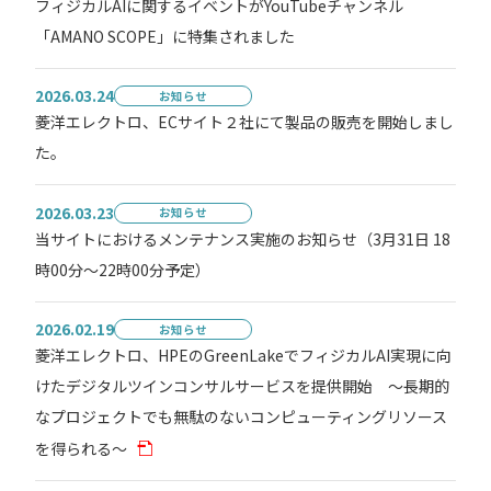
フィジカルAIに関するイベントがYouTubeチャンネル
「AMANO SCOPE」に特集されました
2026.03.24
お知らせ
菱洋エレクトロ、ECサイト２社にて製品の販売を開始しまし
た。
2026.03.23
お知らせ
当サイトにおけるメンテナンス実施のお知らせ（3月31日 18
時00分～22時00分予定）
2026.02.19
お知らせ
菱洋エレクトロ、HPEのGreenLakeでフィジカルAI実現に向
けたデジタルツインコンサルサービスを提供開始 ～長期的
なプロジェクトでも無駄のないコンピューティングリソース
を得られる～