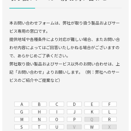
本お問い合わせフォームは、弊社が取り扱う製品およびサー
ビス専用の窓口です。
提供地域や各種条件により対応が難しい場合、またお問い合
わせ内容によってはご回答いたしかねる場合がございますの
で、あらかじめご了承ください。
弊社取り扱い製品およびサービス以外のお問い合わせは、上
記「お問い合わせ」よりお願いします。（例：弊社へのサー
ビスのご紹介やご提案など）
A
B
C
D
E
F
G
H
I
J
K
L
M
N
O
P
Q
R
S
T
U
V
W
X