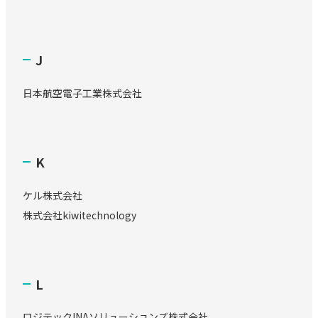
J
日本航空電子工業株式会社
K
ケル株式会社
株式会社kiwitechnology
L
ロジテックINAソリューションズ株式会社