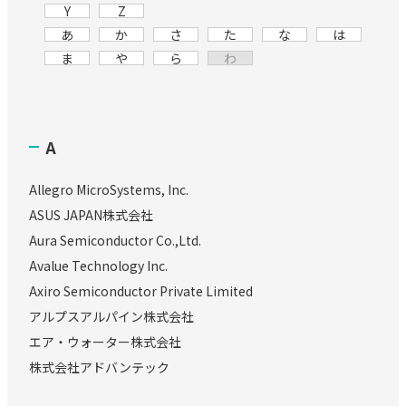
Y
Z
あ
か
さ
た
な
は
ま
や
ら
わ
A
Allegro MicroSystems, Inc.
ASUS JAPAN株式会社
Aura Semiconductor Co.,Ltd.
Avalue Technology Inc.
Axiro Semiconductor Private Limited
アルプスアルパイン株式会社
エア・ウォーター株式会社
株式会社アドバンテック