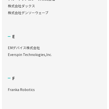
株式会社ダックス
株式会社デンソーウェーブ
E
EMデバイス株式会社
Everspin Technologies,Inc.
F
Franka Robotics