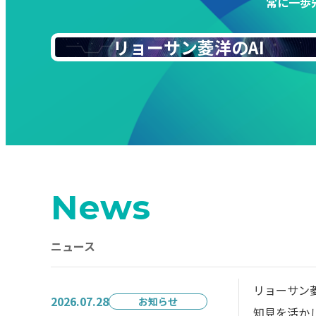
常に一歩
リョーサン菱洋のAI
News
ニュース
リョーサン菱
2026.07.28
お知らせ
知見を活か