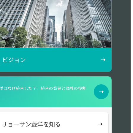
ビジョン
洋はなぜ統合した？」統合の背景と商社の役割
リョーサン菱洋を知る