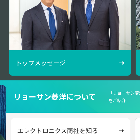
トップメッセージ
「リョーサン菱
リョーサン菱洋について
をご紹介
エレクトロニクス商社を知る