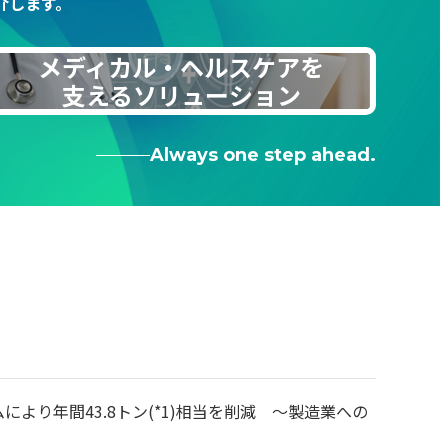
介します。
メディカル・ヘルスケアを
支えるソリューション
Always one step ahead.
より年間43.8トン(*1)相当を削減 ～製造業への