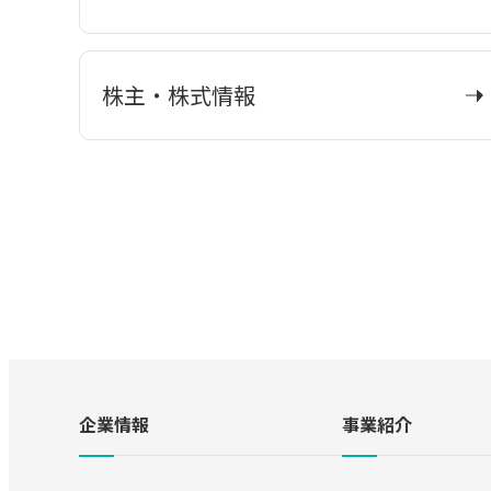
株主・株式情報
企業情報
事業紹介