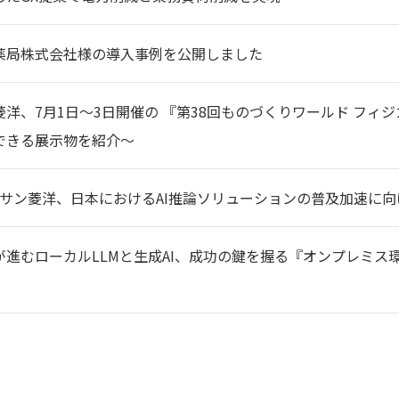
薬局株式会社様の導入事例を公開しました
洋、7月1日～3日開催の 『第38回ものづくりワールド フィジ
できる展示物を紹介～
ョーサン菱洋、日本におけるAI推論ソリューションの普及加速に
が進むローカルLLMと生成AI、成功の鍵を握る『オンプレミス