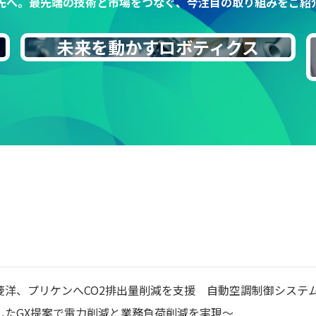
先へ。最先端の技術と市場をつなぐ、今注目の取り組みをご紹
未来を動かすロボティクス
洋、プリケンへCO2排出量削減を支援 自動空調制御システムに
したGX提案で電力削減と業務負荷削減を実現～